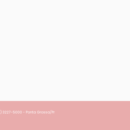
2) 3227-5000 - Ponta Grossa/Pr