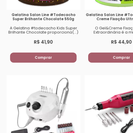
Gelatina Salon Line #Todecacho
Gelatina Salon Line #T
Super Brilhante Chocolate 550g
Creme Fixação Ult
A Gelatina #todecacho Kids Super
O Gel&Creme Fixaç
Brilhante Chocolate proporciona(...)
Extraordinária é a mi
R$ 41,90
R$ 44,90
Comprar
Comprar