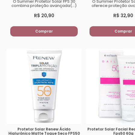
O Summer Protetor Solar FPS 30
O Summer Protetor So
combina proteção avançada(...)
oferece proteção ava
R$ 20,90
R$ 32,90
Comprar
Comprar
Protetor Solar Renew Ácido
Protetor Solar Facial Re
Hialurônico Matte Toque Seco FPS50
Fps50 60g