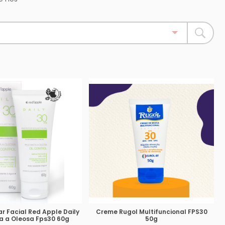
ar Facial Red Apple Daily
Creme Rugol Multifuncional FPS30
ta a Oleosa Fps30 60g
50g