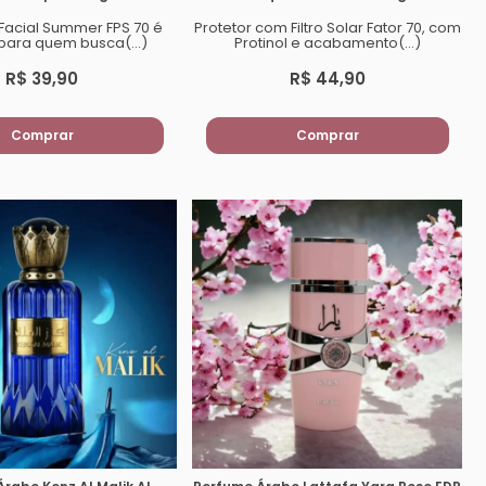
 Facial Summer FPS 70 é
Protetor com Filtro Solar Fator 70, com
 para quem busca(...)
Protinol e acabamento(...)
R$ 39,90
R$ 44,90
Comprar
Comprar