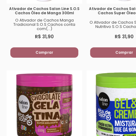
Ativador de Cachos Salon Line S.O.S
Ativador de Cachos Salo
Cachos Óleo de Manga 300ml
Cachos Super Óleo
O Ativador de Cachos Manga
O Ativador de Cachos 
Tradicional S.O.S Cachos conta
Nutritivo S.O.S Cachos
com(...)
R$ 31,90
R$ 31,90
Comprar
Comprar