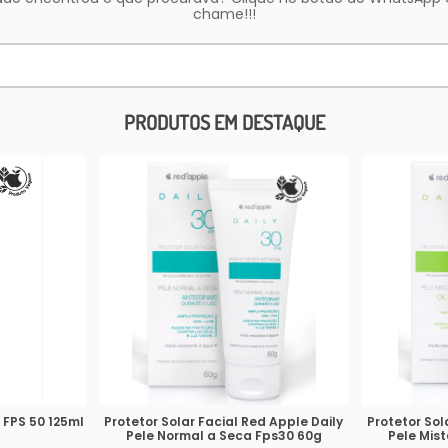
chame!!!
PRODUTOS EM DESTAQUE
 FPS 50 125ml
Protetor Solar Facial Red Apple Daily
Protetor Sol
Pele Normal a Seca Fps30 60g
Pele Mis