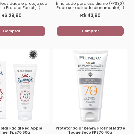
oleosidade e proteja sua
É indicado para uso diurno (FPS30).
o Protetor Facial(...)
Pode ser aplicado diariamente(...)
R$ 29,90
R$ 43,90
Comprar
Comprar
Solar Facial Red Apple
Protetor Solar Renew Protinol Matte
mmer Fps70 60g
Toque Seco FPS70 40g