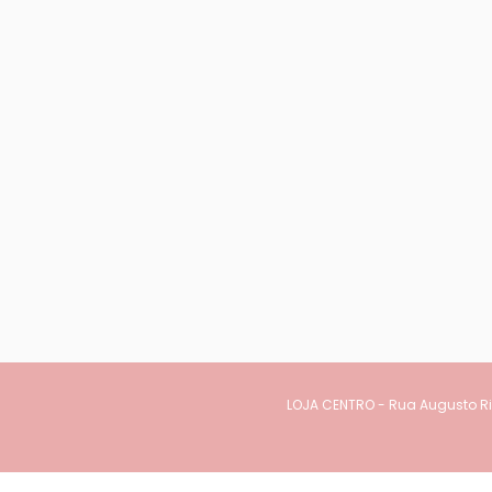
LOJA CENTRO - Rua Augusto Rib