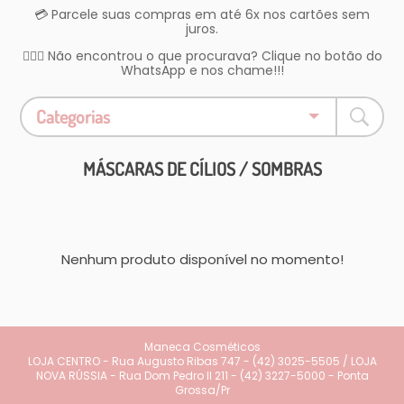
💳 Parcele suas compras em até 6x nos cartões sem
juros.
🤷🏻‍♀️ Não encontrou o que procurava? Clique no botão do
WhatsApp e nos chame!!!
Categorias
MÁSCARAS DE CÍLIOS / SOMBRAS
Nenhum produto disponível no momento!
Maneca Cosméticos
LOJA CENTRO - Rua Augusto Ribas 747 - (42) 3025-5505 / LOJA
NOVA RÚSSIA - Rua Dom Pedro II 211 - (42) 3227-5000 - Ponta
Grossa/Pr