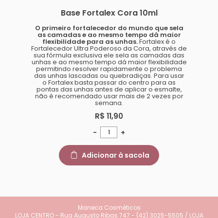
Base Fortalex Cora 10ml
O primeiro fortalecedor do mundo que sela
as camadas e ao mesmo tempo dá maior
flexibilidade para as unhas.
Fortalex é o
Fortalecedor Ultra Poderoso da Cora, através de
sua fórmula exclusiva ele sela as camadas das
unhas e ao mesmo tempo dá maior flexibilidade
permitindo resolver rapidamente o problema
das unhas lascadas ou quebradiças. Para usar
o Fortalex basta passar do centro para as
pontas das unhas antes de aplicar o esmalte,
não é recomendado usar mais de 2 vezes por
semana.
R$ 11,90
-
+
Adicionar à sacola
Maneca Cosméticos
LOJA CENTRO - Rua Augusto Ribas 747 - (42) 3025-5505 / LOJA