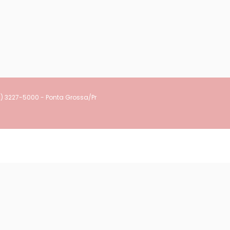
2) 3227-5000 - Ponta Grossa/Pr