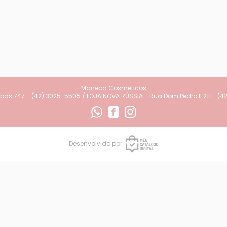
Maneca Cosméticos
as 747 - (42) 3025-5505 / LOJA NOVA RÚSSIA - Rua Dom Pedro II 211 - (4
Desenvolvido por